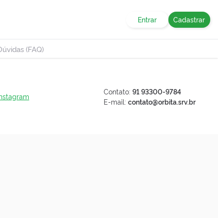
Entrar
Cadastrar
Dúvidas (FAQ)
Contato:
91 93300-9784
Instagram
E-mail:
contato@orbita.srv.br