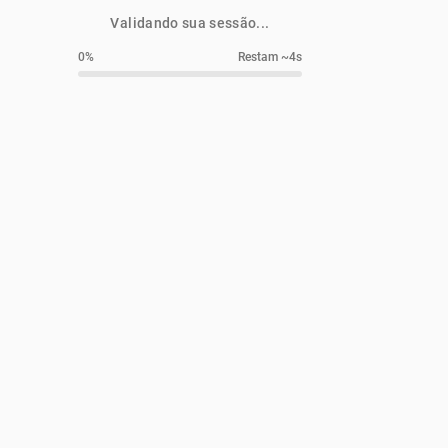
Validando sua sessão...
0
%
Restam ~4s